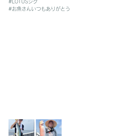
#LOTUSジグ
#お魚さんいつもありがとう