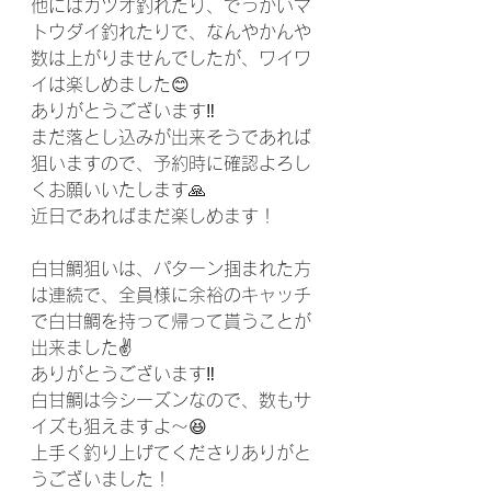
他にはカツオ釣れたり、でっかいマ
トウダイ釣れたりで、なんやかんや
数は上がりませんでしたが、ワイワ
イは楽しめました😊
ありがとうございます‼️
まだ落とし込みが出来そうであれば
狙いますので、予約時に確認よろし
くお願いいたします🙏
近日であればまだ楽しめます！
白甘鯛狙いは、パターン掴まれた方
は連続で、全員様に余裕のキャッチ
で白甘鯛を持って帰って貰うことが
出来ました✌️
ありがとうございます‼️
白甘鯛は今シーズンなので、数もサ
イズも狙えますよ〜😆
上手く釣り上げてくださりありがと
うございました！