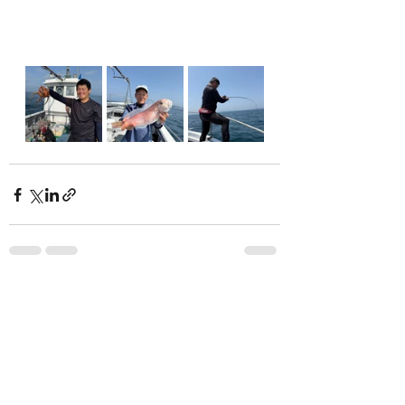
See All
Recent Posts