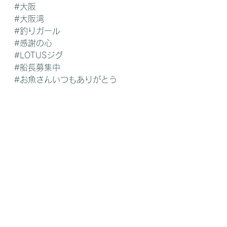
#大阪
#大阪湾
#釣りガール
#感謝の心
#LOTUSジグ
#船長募集中
#お魚さんいつもありがとう