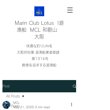
Marin Club Lotus |遊
漁船 MCL 和歌山
大阪
快適な釣りLifeを
大阪府知事 遊漁船業者登録
第1314号
鮮度を追求する遊漁船
Post
All Posts
MCL
All Posts
May 21, 2025
3 min read