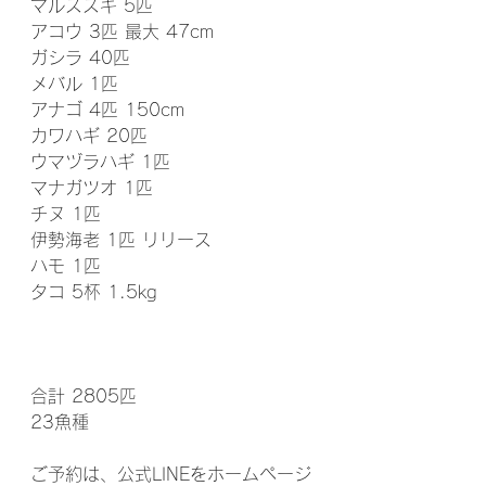
マルスズキ 5匹
アコウ 3匹 最大 47cm
ガシラ 40匹
メバル 1匹
アナゴ 4匹 150cm
カワハギ 20匹
ウマヅラハギ 1匹
マナガツオ 1匹
チヌ 1匹
伊勢海老 1匹 リリース
ハモ 1匹
タコ 5杯 1.5kg
合計 2805匹
23魚種
ご予約は、公式LINEをホームページ