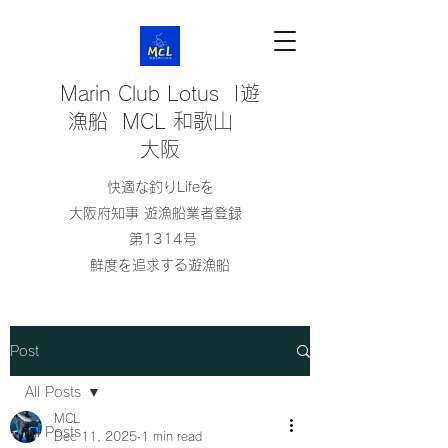
Marin Club Lotus |遊
漁船 MCL 和歌山
大阪
快適な釣りLifeを
大阪府知事 遊漁船業者登録
第1314号
鮮度を追求する遊漁船
Post
All Posts
MCL
All Posts
Dec 11, 2025
1 min read