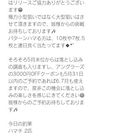
はリリースご協力ありがとうござい
ます😁
極力小型狙いではなく大型狙いはさ
せて頂きますので、皆様からの挑戦
お待ちしております🎶
パターンハマる方は、10枚や7枚.5
枚と連日良く当たってます🍀*゜
そろそろ5月末位からは落とし込み
の調査も入りますし、アングラーズ
の3000円OFFクーポンも5月31日
以内のご予約であれば6.7月も使え
ますので、是非この機会に落とし込
みの楽しさを感じにきてください😄
皆様からのご予約お待ちしておりま
す🎶
今日の釣果
ハマチ 2匹