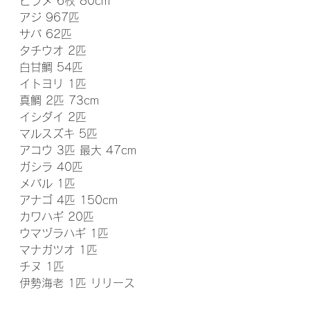
ヒラメ 6枚 80cm
アジ 967匹
サバ 62匹
タチウオ 2匹
白甘鯛 54匹
イトヨリ 1匹
真鯛 2匹 73cm
イシダイ 2匹
マルスズキ 5匹
アコウ 3匹 最大 47cm
ガシラ 40匹
メバル 1匹
アナゴ 4匹 150cm
カワハギ 20匹
ウマヅラハギ 1匹
マナガツオ 1匹
チヌ 1匹
伊勢海老 1匹 リリース