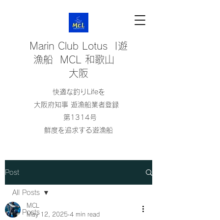
Marin Club Lotus |遊
漁船 MCL 和歌山
大阪
快適な釣りLifeを
大阪府知事 遊漁船業者登録
第1314号
鮮度を追求する遊漁船
Post
All Posts
MCL
All Posts
May 12, 2025
4 min read