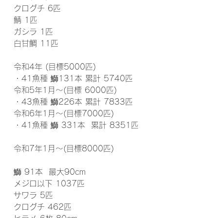
クログチ 6匹
鯖 1匹
ガシラ 1匹
白甘鯛 11匹
令和4年 (目標5000匹)
・41魚種 鰤131本 累計 5740匹
令和5年1月～(目標 6000匹)
・43魚種 鰤226本 累計 7833匹
令和6年1月～(目標7000匹)
・41魚種 鰤 331本  累計 8351匹
令和7年1月～(目標8000匹)
鰤 91本  最大90cm
メジロ以下 1037匹
サワラ 5匹
クログチ 462匹