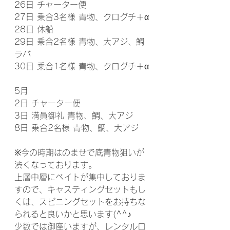
26日 チャーター便
27日 乗合3名様 青物、クログチ＋‪α
28日 休船
29日 乗合2名様 青物、大アジ、鯛
ラバ
30日 乗合1名様 青物、クログチ＋‪α
5月
2日 チャーター便
3日 満員御礼 青物、鯛、大アジ
8日 乗合2名様 青物、鯛、大アジ
※今の時期はのませで底青物狙いが
渋くなっております。
上層中層にベイトが集中しておりま
すので、キャスティングセットもし
くは、スピニングセットをお持ちな
られると良いかと思います(^^♪
少数では御座いますが、レンタルロ