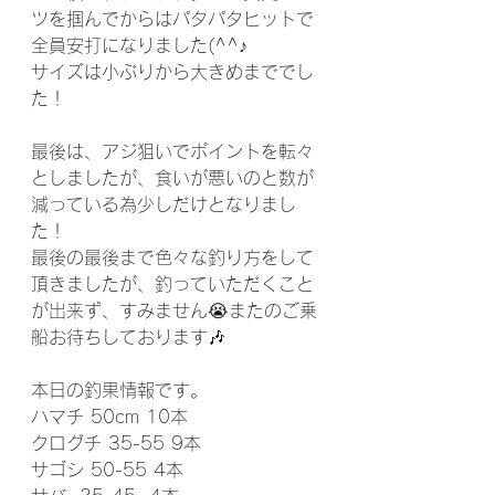
ツを掴んでからはパタパタヒットで
全員安打になりました(^^♪
サイズは小ぶりから大きめまででし
た！
最後は、アジ狙いでポイントを転々
としましたが、食いが悪いのと数が
減っている為少しだけとなりまし
た！
最後の最後まで色々な釣り方をして
頂きましたが、釣っていただくこと
が出来ず、すみません😭またのご乗
船お待ちしております🎶
本日の釣果情報です。
ハマチ 50cm 10本
クログチ 35-55 9本
サゴシ 50-55 4本