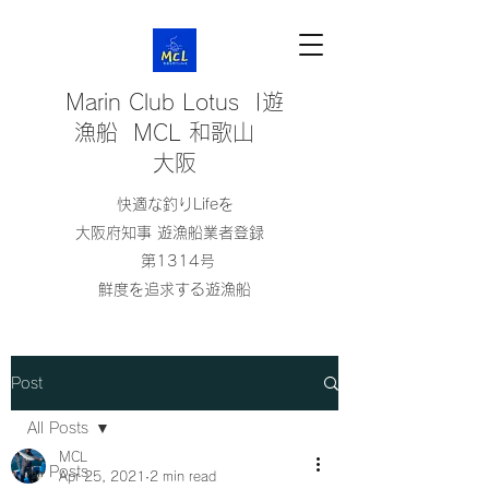
Marin Club Lotus |遊
漁船 MCL 和歌山
大阪
快適な釣りLifeを
大阪府知事 遊漁船業者登録
第1314号
鮮度を追求する遊漁船
Post
All Posts
MCL
All Posts
Apr 25, 2021
2 min read