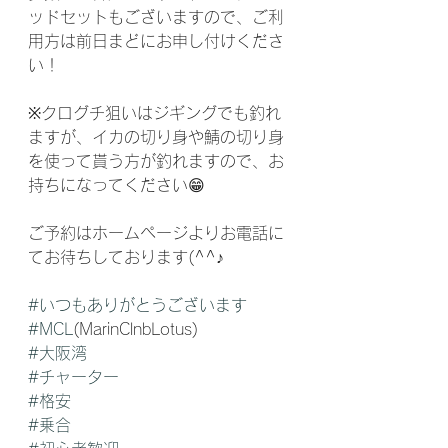
ッドセットもございますので、ご利
用方は前日まどにお申し付けくださ
い！
※クログチ狙いはジギングでも釣れ
ますが、イカの切り身や鯖の切り身
を使って貰う方が釣れますので、お
持ちになってください😁
ご予約はホームページよりお電話に
てお待ちしております(^^♪
#いつもありがとうございます
#MCL
(MarinClnbLotus)
#大阪湾
#チャーター
#格安
#乗合