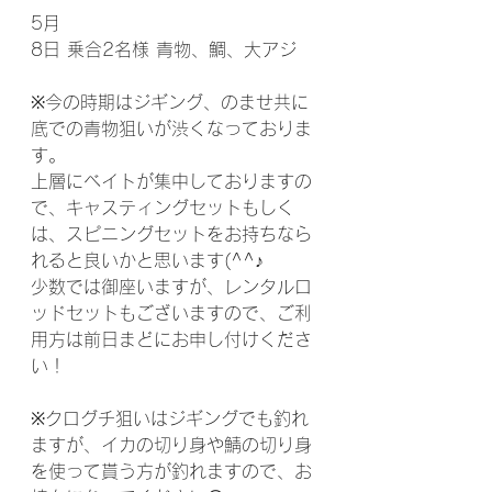
5月
8日 乗合2名様 青物、鯛、大アジ
※今の時期はジギング、のませ共に
底での青物狙いが渋くなっておりま
す。
上層にベイトが集中しておりますの
で、キャスティングセットもしく
は、スピニングセットをお持ちなら
れると良いかと思います(^^♪
少数では御座いますが、レンタルロ
ッドセットもございますので、ご利
用方は前日まどにお申し付けくださ
い！
※クログチ狙いはジギングでも釣れ
ますが、イカの切り身や鯖の切り身
を使って貰う方が釣れますので、お