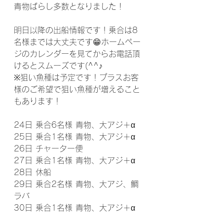
青物ばらし多数となりました！
明日以降の出船情報です！乗合は8
名様までは大丈夫です😁ホームペー
ジのカレンダーを見てからお電話頂
けるとスムーズです(^^♪
※狙い魚種は予定です！プラスお客
様のご希望で狙い魚種が増えること
もあります！
24日 乗合6名様 青物、大アジ＋‪α
25日 乗合1名様 青物、大アジ＋‪α
26日 チャーター便
27日 乗合1名様 青物、大アジ＋‪α
28日 休船
29日 乗合2名様 青物、大アジ、鯛
ラバ
30日 乗合1名様 青物、大アジ＋‪α