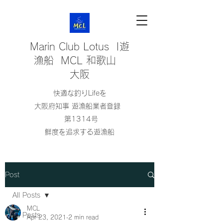
Marin Club Lotus |遊
漁船 MCL 和歌山
大阪
快適な釣りLifeを
大阪府知事 遊漁船業者登録
第1314号
鮮度を追求する遊漁船
Post
All Posts
MCL
All Posts
Apr 23, 2021
2 min read