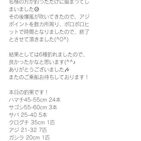
名様の方が釣っただけに留まってし
まいました😥
その後爆風が吹いてきたので、アジ
ポイントを数カ所周り、ポロポロヒ
ットで時間となりましたので、終了
とさせて頂きました(^O^)
結果としては6種釣れましたので、
良かったかなと思います(^^♪
ありがとうございました🎶
またのご乗船お待ちしております！
本日の釣果です！
ハマチ45-55cm 24本
サゴシ55-60cm 3本
サバ 25-40 5本
クログチ 35cm 1匹
アジ 21-32 7匹
ガシラ 20cm 1匹