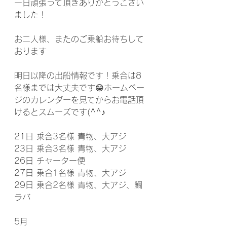
一日頑張って頂きありがとうござい
ました！
お二人様、またのご乗船お待ちして
おります
明日以降の出船情報です！乗合は8
名様までは大丈夫です😁ホームペー
ジのカレンダーを見てからお電話頂
けるとスムーズです(^^♪
21日 乗合3名様 青物、大アジ
23日 乗合3名様 青物、大アジ
26日 チャーター便
27日 乗合1名様 青物、大アジ
29日 乗合2名様 青物、大アジ、鯛
ラバ
5月