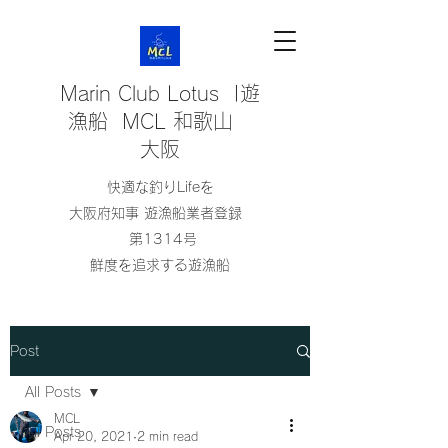
Marin Club Lotus |遊
漁船 MCL 和歌山
大阪
快適な釣りLifeを
大阪府知事 遊漁船業者登録
第1314号
鮮度を追求する遊漁船
Post
All Posts
MCL
All Posts
Apr 20, 2021
2 min read