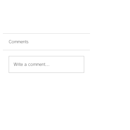
Comments
Write a comment...
おはようございます！4月20日
も元気に出船です！