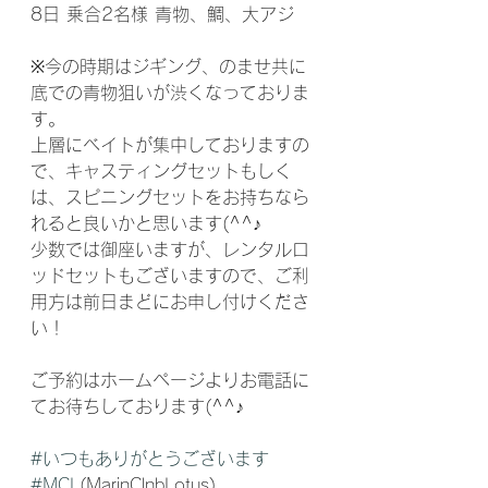
8日 乗合2名様 青物、鯛、大アジ
※今の時期はジギング、のませ共に
底での青物狙いが渋くなっておりま
す。
上層にベイトが集中しておりますの
で、キャスティングセットもしく
は、スピニングセットをお持ちなら
れると良いかと思います(^^♪
少数では御座いますが、レンタルロ
ッドセットもございますので、ご利
用方は前日まどにお申し付けくださ
い！
ご予約はホームページよりお電話に
てお待ちしております(^^♪
#いつもありがとうございます
#MCL
(MarinClnbLotus)