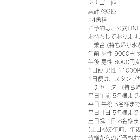
アナゴ 1匹
累計793匹
14魚種 
ご予約は、公式LIN
お待ちしております
・乗合 (持ち帰り氷
午前 男性 9000円 
午後 男性 8000円女
1日便 男性 11000
1日便は、スタンプサ
・チャーター(持ち
平日午前 5名様まで4
平日 午後 5名様まで
平日 1日 5名様まで 
土日祝 1日 8名様まで
(土日祝の午前、午
皆様からのご予約お