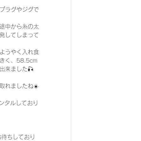
プラグやジグで
途中から糸の太
発してしまって
ようやく入れ食
く、58.5cm
出来ました🎣
取れましたね☀️
レンタルしており
お待ちしており