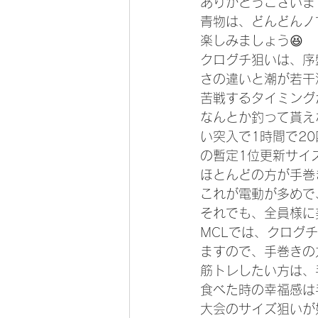
ありがとうございます
青物は、どんどんノ
楽しみましょう😆
クログチ狙いは、序
さの違いと潮が若干
苦戦するタイミング
なんとか釣って貰え
い突入で1時間で2
の暫定1位更新サイ
ほとんどの方が手巻
これが電動が多めで
それでも、全員様に
MCLでは、クログ
ますので、手巻きの
筋トレしたい方は、
食べた時の幸福感は
大会のサイズ狙いが