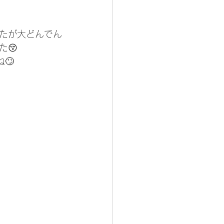
たが大どんでん
😚
🙄