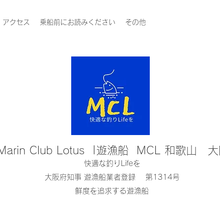
アクセス
乗船前にお読みください
その他
Marin Club Lotus |遊漁船 MCL 和歌山 
快適な釣りLifeを
大阪府知事 遊漁船業者登録 第1314号
鮮度を追求する遊漁船