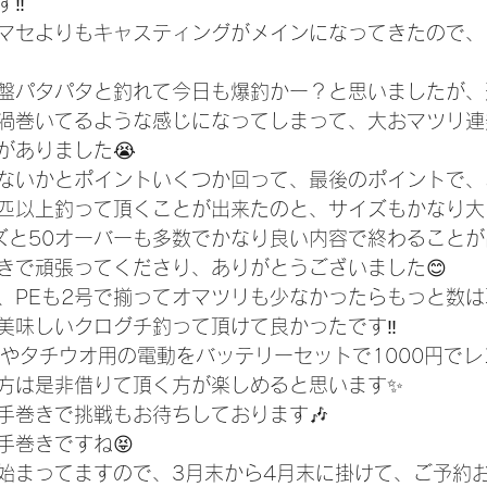
‼️
マセよりもキャスティングがメインになってきたので、
盤パタパタと釣れて今日も爆釣かー？と思いましたが、
渦巻いてるような感じになってしまって、大おマツリ連
がありました😭
ないかとポイントいくつか回って、最後のポイントで、
0匹以上釣って頂くことが出来たのと、サイズもかなり大き
ズと50オーバーも多数でかなり良い内容で終わることが
きで頑張ってくださり、ありがとうございました😊
、PEも2号で揃ってオマツリも少なかったらもっと数は
美味しいクログチ釣って頂けて良かったです‼️
チやタチウオ用の電動をバッテリーセットで1000円で
方は是非借りて頂く方が楽しめると思います✨
手巻きで挑戦もお待ちしております🎶
手巻きですね😝
始まってますので、3月末から4月末に掛けて、ご予約