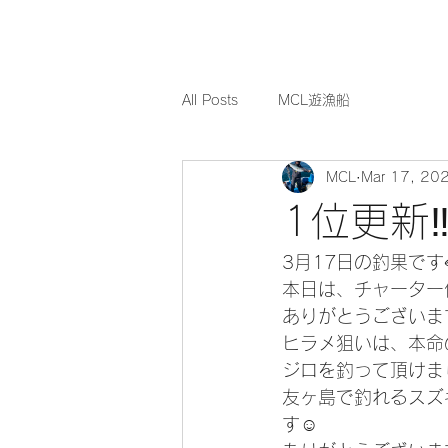
All Posts
MCL遊漁船
MCL
Mar 17, 20
1位更新
3月17日の釣果です
本日は、チャーター
ありがとうございます
ヒラメ狙いは、本命
ジロを釣って頂けま
友ヶ島で釣れるスズ
す☺️