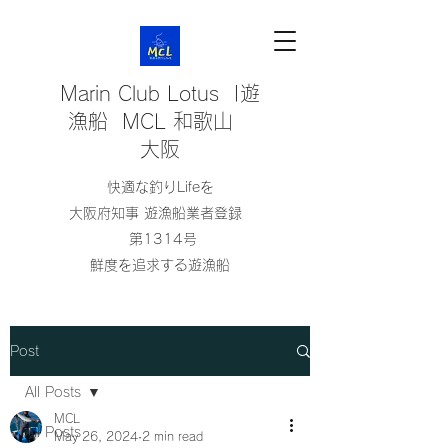
Marin Club Lotus |遊
漁船 MCL 和歌山
大阪
快適な釣りLifeを
大阪府知事 遊漁船業者登録
第1314号
鮮度を追求する遊漁船
Post
All Posts
MCL
All Posts
May 26, 2024
2 min read