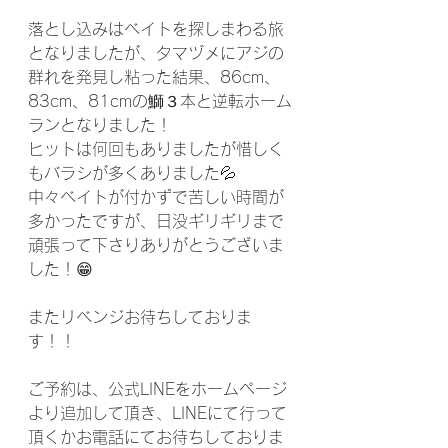
落とし込みはベイトを探しまわる旅
となりましたが、夕マヅメにアジの
群れを発見し粘った結果、86cm、
83cm、81cmの鰤３本と逆転ホーム
ランとなりました！
ヒットは何回もありましたが惜しく
もバラシが多くありました💦
中々ベイトが付かずで苦しい時間が
多かったですが、日没ギリギリまで
頑張って下さりありがとうございま
した！😁
またリベンジお待ちしておりま
す！！
ご予約は、公式LINEをホームページ
より追加して頂き、LINEにて行って
頂くかお電話にてお待ちしておりま