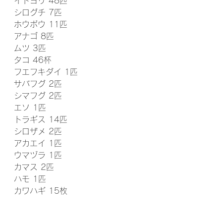
イトヨリ 48匹
シログチ 7匹
ホウボウ 11匹
アナゴ 8匹
ムツ 3匹
タコ 46杯
フエフキダイ 1匹
サバフグ 2匹
シマフグ 2匹
エソ 1匹
トラギス 14匹
シロザメ 2匹
アカエイ 1匹
ウマヅラ 1匹
カマス 2匹
ハモ 1匹
カワハギ 15枚