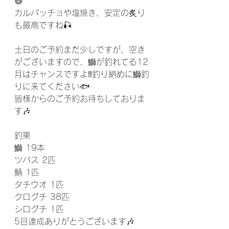
😆
カルパッチョや塩焼き、安定の炙り
も最高ですね🎣
土日のご予約まだ少しですが、空き
がございますので、鰤が釣れてる12
月はチャンスですよ‼️釣り納めに鰤釣
りに来てください🐟
皆様からのご予約お待ちしておりま
す🎶
釣果
鰤 19本
ツバス 2匹
鯖 1匹
タチウオ 1匹
クログチ 38匹
シログチ 1匹
5目達成ありがとうございます🎶