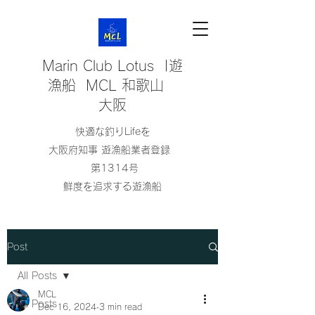
Marin Club Lotus |遊
漁船 MCL 和歌山
大阪
快適な釣りLifeを
大阪府知事 遊漁船業者登録
第1314号
鮮度を追求する遊漁船
Post
All Posts
MCL
All Posts
Dec 16, 2024
3 min read