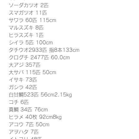
ソーダカツオ 2匹
スマガツオ 11匹
サワラ 60匹 115cm
マルスズキ 8匹
ヒラスズキ 1匹
シイラ 5匹 100cm
タチウオ2933匹 指8本133cm
クログチ 2477匹 60.0cm
大アジ 357匹
大サバ 115匹 50cm
イサキ 73匹
ガシラ 42匹
白甘鯛523匹 56cm2.15kg
コチ 6匹
真鯛 34匹 76cm
ヒラメ 40枚 92cm8kg
アコウ 7匹 50cm
アヲハタ 7匹