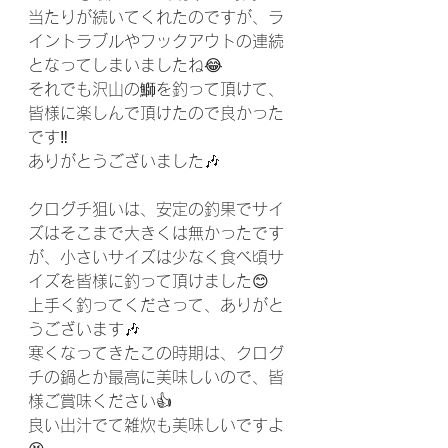
当たりが続いてくれたのですが、ラ
イントラブルやフックアウトの連続
となってしまいましたね😂
それでも沢山の鰤を釣って頂けて、
皆様に楽しんで頂けたので良かった
です‼️
ありがとうございました🎶
クログチ狙いは、安定の釣果でサイ
ズはそこまで大きくは無かったです
が、小さいサイズは少なく食べ頃サ
イズを皆様に釣って頂けました😊
上手く釣ってくださって、ありがと
うございます🎶
寒くなってきたこの時期は、クログ
チの鍋とか最高に美味しいので、皆
様ご賞味ください👍
良い出汁でて雑炊も美味しいですよ