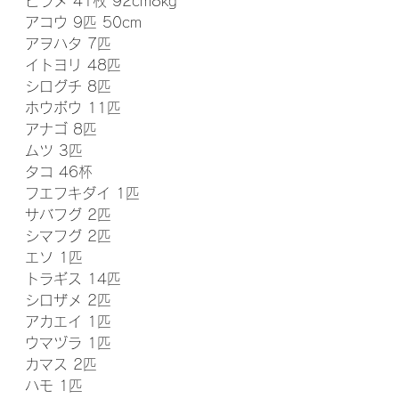
ヒラメ 41枚 92cm8kg
アコウ 9匹 50cm
アヲハタ 7匹
イトヨリ 48匹
シログチ 8匹
ホウボウ 11匹
アナゴ 8匹
ムツ 3匹
タコ 46杯
フエフキダイ 1匹
サバフグ 2匹
シマフグ 2匹
エソ 1匹
トラギス 14匹
シロザメ 2匹
アカエイ 1匹
ウマヅラ 1匹
カマス 2匹
ハモ 1匹