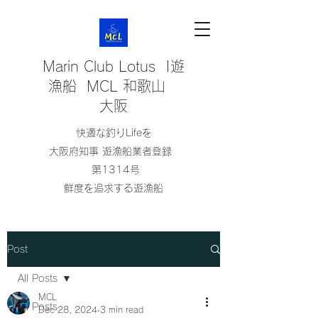
Marin Club Lotus |遊
漁船 MCL 和歌山
大阪
快適な釣りLifeを
大阪府知事 遊漁船業者登録
第1314号
鮮度を追求する遊漁船
Post
All Posts
MCL
All Posts
Dec 28, 2024
3 min read