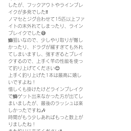
したが、フックアウトやラインブレ
イクが多発でした‼️
ノマセとジグ合わせて15匹以上ファ
イトの末外れてしまったり、ライン
ブレイクでした😅
鰤狙いなので、少しやり取りが難し
かったり、ドラグが緩すぎても外れ
てしまいますし、強すぎるとブレイ
クするので、上手く竿の性能を使っ
て釣り上げてください😊
上手く釣り上げた1本は最高に嬉し
いですよね！
惜しくも掛けたけどラインブレイク
で鰤ゲット出来なかった方が出てし
まいましたが、最後のラッシュは楽
しかったですね🎶
時間がもう少しあればもっと数上が
りましたね！