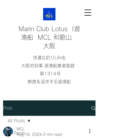
Marin Club Lotus |遊
漁船 MCL 和歌山
大阪
快適な釣りLifeを
大阪府知事 遊漁船業者登録
第1314号
鮮度を追求する遊漁船
Post
All Posts
MCL
All Posts
Aug 16, 2024
2 min read