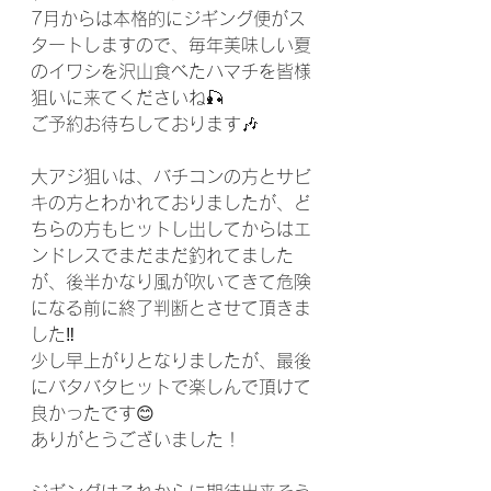
7月からは本格的にジギング便がス
タートしますので、毎年美味しい夏
のイワシを沢山食べたハマチを皆様
狙いに来てくださいね🎣
ご予約お待ちしております🎶
大アジ狙いは、バチコンの方とサビ
キの方とわかれておりましたが、ど
ちらの方もヒットし出してからはエ
ンドレスでまだまだ釣れてました
が、後半かなり風が吹いてきて危険
になる前に終了判断とさせて頂きま
した‼️
少し早上がりとなりましたが、最後
にバタバタヒットで楽しんで頂けて
良かったです😊
ありがとうございました！