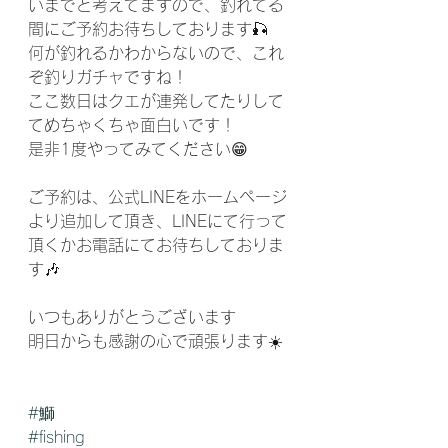
いまでと考えてますので、釣れてる
間にご予約お待ちしております🎣
何が釣れるかわからないので、これ
ぞ釣りガチャですね！
ここ数日はクエが連発してたりして
てめちゃくちゃ面白いです！
是非1度やってみてください😁
ご予約は、公式LINEをホームページ
より追加して頂き、LINEにて行って
頂くかお電話にてお待ちしておりま
す🎶
いつもありがとうございます
明日からも感謝の心で頑張ります☀️
#鰤
#fishing