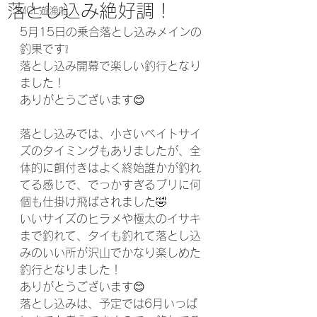
落とし込み絶好調！
MCL遊漁船
5月15日の乗合落とし込みメインの
釣果です❕
落とし込み開幕で楽しい釣行となり
ました！
ありがとうございます😊
落とし込みでは、小さいベイトサイ
ズのタイミングもありましたが、全
体的に餌付きはよく終始誰かが釣れ
てる感じで、でっかすぎるブリに何
個も仕掛け飛ばされました🤣
いいサイズのヒラメや極太のイサキ
まで釣れて、タイも釣れて落とし込
みのいい所が沢山でかなり楽しめた
釣行となりました！
ありがとうございます😊
落とし込みは、予定では6月いっぱ