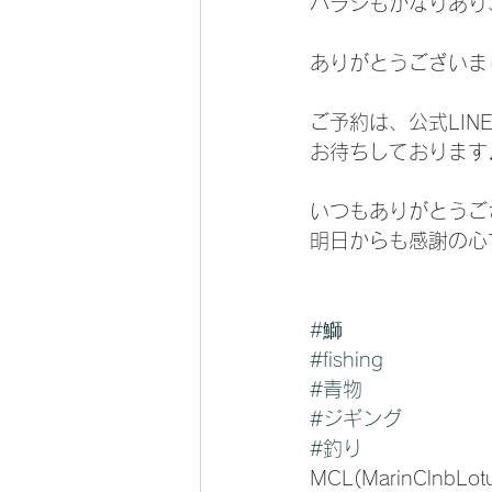
バラシもかなりあり
ありがとうございまし
ご予約は、公式LIN
お待ちしております
いつもありがとうご
明日からも感謝の心
#鰤
#fishing
#青物
#ジギング
#釣り
MCL(MarinClnbLot