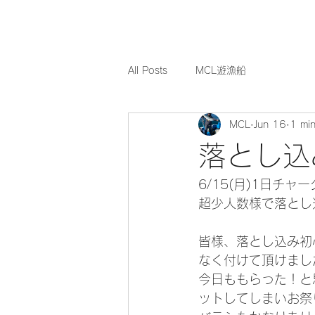
All Posts
MCL遊漁船
MCL
Jun 16
1 min
落とし込
6/15(月)1日チャ
超少人数様で落とし
皆様、落とし込み初
なく付けて頂けまし
今日ももらった！と
ットしてしまいお祭