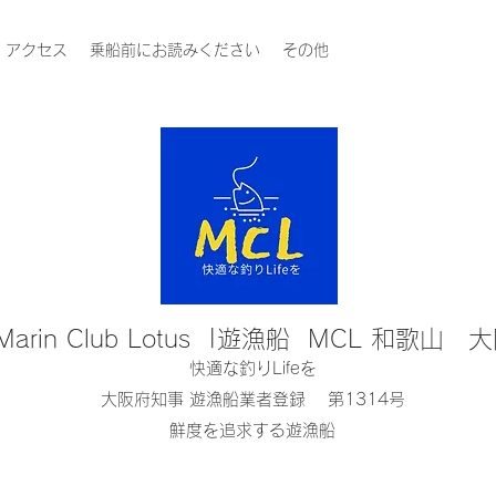
アクセス
乗船前にお読みください
その他
Marin Club Lotus |遊漁船 MCL 和歌山 
快適な釣りLifeを
大阪府知事 遊漁船業者登録 第1314号
鮮度を追求する遊漁船