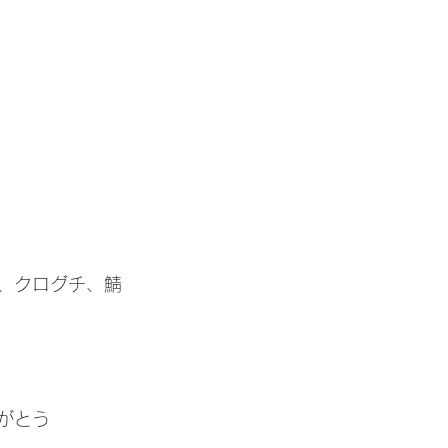
、クログチ、鯖
がとう