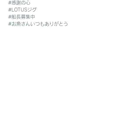
#感謝の心
#LOTUSジグ
#船長募集中
#お魚さんいつもありがとう