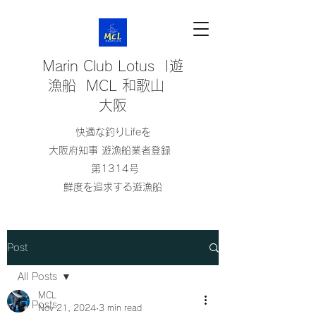
Marin Club Lotus |遊
漁船 MCL 和歌山
大阪
快適な釣りLifeを
大阪府知事 遊漁船業者登録
第1314号
鮮度を追求する遊漁船
Post
All Posts
MCL
All Posts
Nov 21, 2024
3 min read