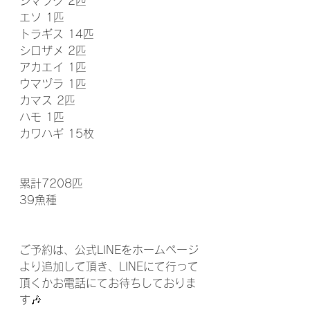
シマフグ 2匹
エソ 1匹
トラギス 14匹
シロザメ 2匹
アカエイ 1匹
ウマヅラ 1匹
カマス 2匹
ハモ 1匹
カワハギ 15枚
累計7208匹
39魚種 
ご予約は、公式LINEをホームページ
より追加して頂き、LINEにて行って
頂くかお電話にてお待ちしておりま
す🎶