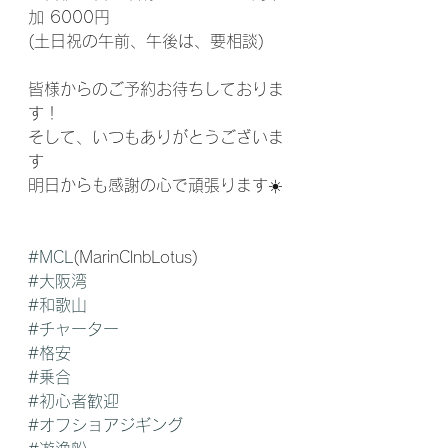
加 6000円
(土日祝の午前、午後は、要相談)
皆様からのご予約お待ちしておりま
す！
そして、いつもありがとうございま
す
明日からも感謝の心で頑張ります☀️
#MCL
(MarinClnbLotus) 
#大阪湾
#和歌山
#チャーター
#格安
#乗合
#初心者歓迎
#オフショアジギング