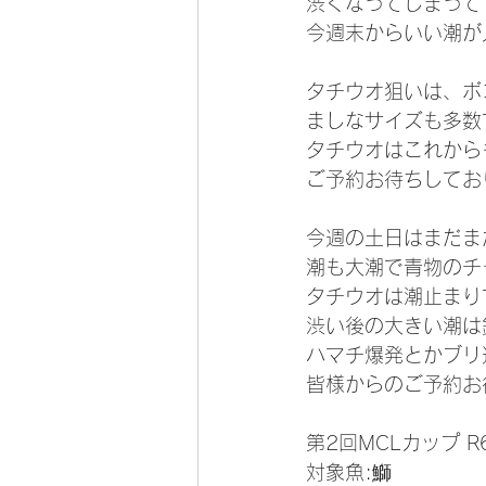
渋くなってしまってすみ
今週末からいい潮が
タチウオ狙いは、ボ
ましなサイズも多数
タチウオはこれから
ご予約お待ちしてお
今週の土日はまだま
潮も大潮で青物のチ
タチウオは潮止まり
渋い後の大きい潮は
ハマチ爆発とかブリ
皆様からのご予約お
第2回MCLカップ R
対象魚:鰤 