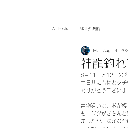
All Posts
MCL遊漁船
MCL
Aug 14, 20
神龍釣れ
8月11日と12日の
両日共に青物とタチ
ありがとうございます
青物狙いは、潮が緩
も、ジグがきちんと
ましたが、なかなか