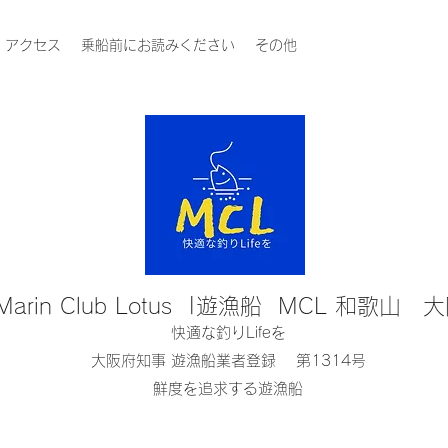
アクセス
乗船前にお読みください
その他
Marin Club Lotus |遊漁船 MCL 和歌山 
快適な釣りLifeを
大阪府知事 遊漁船業者登録 第1314号
鮮度を追求する遊漁船