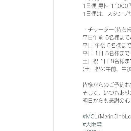
1日便 男性 11000
1日便は、スタンプサ
・チャーター(持ち
平日午前 5名様まで4
平日 午後 5名様まで
平日 1日 5名様まで 
土日祝 1日 8名様まで
(土日祝の午前、午
皆様からのご予約お
そして、いつもあり
明日からも感謝の心
#MCL
(MarinClnbLo
#大阪湾