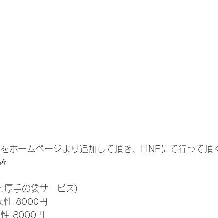
Eをホームページより追加して頂き、LINEにて行って頂

と厚手の袋サービス)
女性 8000円
性 8000円