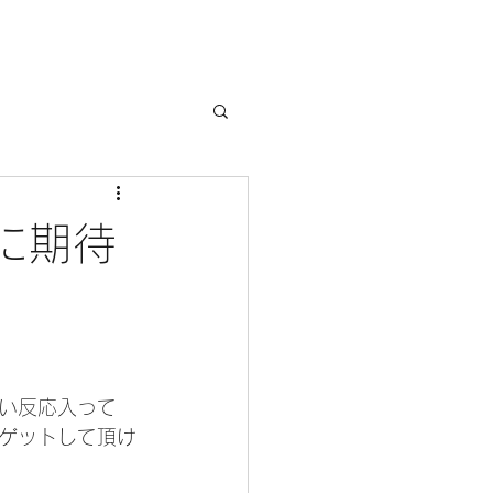
に期待
い反応入って
ゲットして頂け