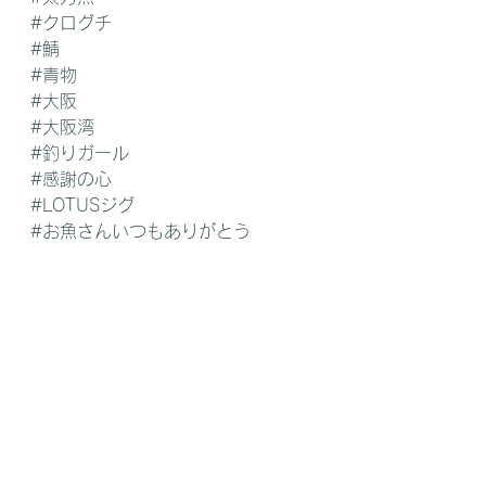
#クログチ
#鯖
#青物
#大阪
#大阪湾
#釣りガール
#感謝の心
#LOTUSジグ
#お魚さんいつもありがとう