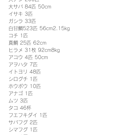
大サバ 84匹 50cm
イサキ 3匹
ガシラ 33匹
白甘鯛523匹 56cm2.15kg
コチ 1匹
真鯛 25匹 62cm
ヒラメ 31枚 92cm8kg
アコウ 4匹 50cm
アヲハタ 7匹
イトヨリ 48匹
シログチ 1匹
ホウボウ 10匹
アナゴ 1匹
ムツ 3匹
タコ 46杯
フエフキダイ 1匹
サバフグ 2匹
シマフグ 1匹