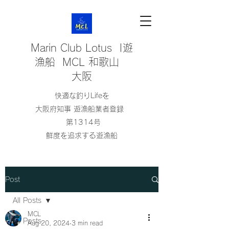
Marin Club Lotus |遊
漁船 MCL 和歌山
大阪
快適な釣りLifeを
大阪府知事 遊漁船業者登録
第1314号
鮮度を追求する遊漁船
Post
All Posts
MCL
All Posts
Aug 20, 2024
3 min read