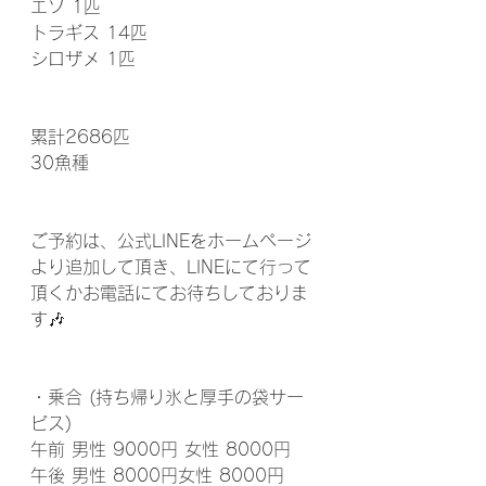
エソ 1匹
トラギス 14匹
シロザメ 1匹
累計2686匹
30魚種 
ご予約は、公式LINEをホームページ
より追加して頂き、LINEにて行って
頂くかお電話にてお待ちしておりま
す🎶
・乗合 (持ち帰り氷と厚手の袋サー
ビス)
午前 男性 9000円 女性 8000円
午後 男性 8000円女性 8000円