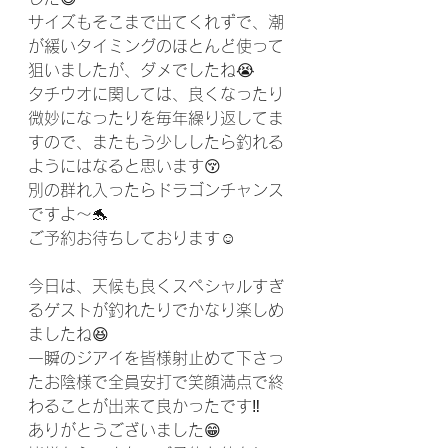
サイズもそこまで出てくれずで、潮
が緩いタイミングのほとんど使って
狙いましたが、ダメでしたね😭
タチウオに関しては、良くなったり
微妙になったりを毎年繰り返してま
すので、またもう少ししたら釣れる
ようにはなると思います😚
別の群れ入ったらドラゴンチャンス
ですよ〜🐬
ご予約お待ちしております☺️
今日は、天候も良くスペシャルすぎ
るゲストが釣れたりでかなり楽しめ
ましたね😆
一瞬のジアイを皆様射止めて下さっ
たお陰様で全員安打で笑顔満点で終
わることが出来て良かったです‼️
ありがとうございました😁