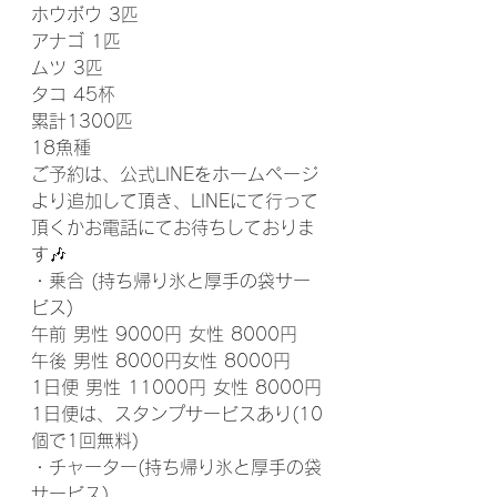
ホウボウ 3匹
アナゴ 1匹
ムツ 3匹
タコ 45杯
累計1300匹
18魚種 
ご予約は、公式LINEをホームページ
より追加して頂き、LINEにて行って
頂くかお電話にてお待ちしておりま
す🎶
・乗合 (持ち帰り氷と厚手の袋サー
ビス)
午前 男性 9000円 女性 8000円
午後 男性 8000円女性 8000円
1日便 男性 11000円 女性 8000円
1日便は、スタンプサービスあり(10
個で1回無料)
・チャーター(持ち帰り氷と厚手の袋
サービス)