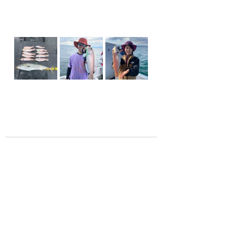
See All
Recent Posts