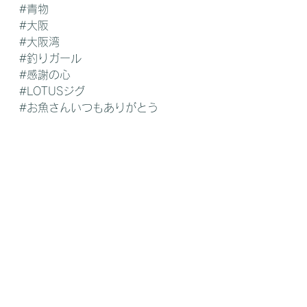
#青物
#大阪
#大阪湾
#釣りガール
#感謝の心
#LOTUSジグ
#お魚さんいつもありがとう