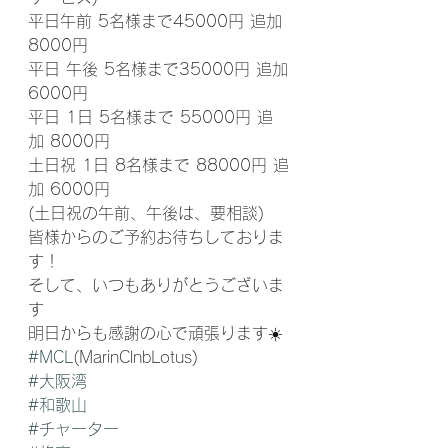
平日午前 5名様まで45000円 追加
8000円
平日 午後 5名様まで35000円 追加
6000円
平日 1日 5名様まで 55000円 追
加 8000円
土日祝 1日 8名様まで 88000円 追
加 6000円
(土日祝の午前、午後は、要相談)
皆様からのご予約お待ちしておりま
す！
そして、いつもありがとうございま
す
明日からも感謝の心で頑張ります☀️
#MCL
(MarinClnbLotus) 
#大阪湾
#和歌山
#チャーター