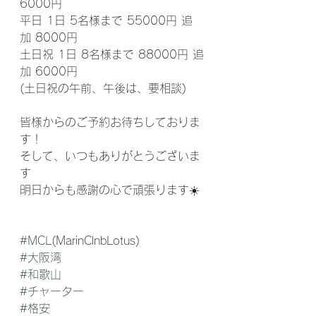
6000円
平日 1日 5名様まで 55000円 追
加 8000円
土日祝 1日 8名様まで 88000円 追
加 6000円
(土日祝の午前、午後は、要相談)
皆様からのご予約お待ちしておりま
す！
そして、いつもありがとうございま
す
明日からも感謝の心で頑張ります☀️
#MCL
(MarinClnbLotus)
#大阪湾
#和歌山
#チャーター
#格安