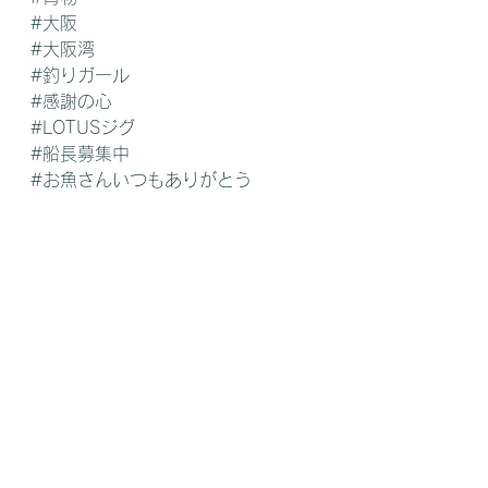
#大阪
#大阪湾
#釣りガール
#感謝の心
#LOTUSジグ
#船長募集中
#お魚さんいつもありがとう