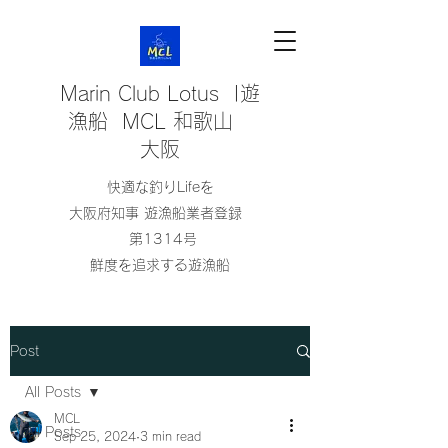
Marin Club Lotus |遊
漁船 MCL 和歌山
大阪
快適な釣りLifeを
大阪府知事 遊漁船業者登録
第1314号
鮮度を追求する遊漁船
Post
All Posts
MCL
All Posts
Sep 25, 2024
3 min read