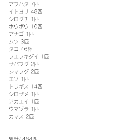
アヲハタ 7匹
イトヨリ 48匹
シログチ 1匹
ホウボウ 10匹
アナゴ 1匹
ムツ 3匹
タコ 46杯
フエフキダイ 1匹
サバフグ 2匹
シマフグ 2匹
エソ 1匹
トラギス 14匹
シロザメ 1匹
アカエイ 1匹
ウマヅラ 1匹
カマス 2匹
累計4464匹