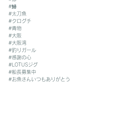
#鰆
#太刀魚
#クログチ
#青物
#大阪
#大阪湾
#釣りガール
#感謝の心
#LOTUSジグ
#船長募集中
#お魚さんいつもありがとう