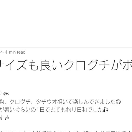
24
4 min read
️サイズも良いクログチが
🐟
物、クログチ、タチウオ狙いで楽しんできました😊
が暑いぐらいの1日でとても釣り日和でした🎣
🎶