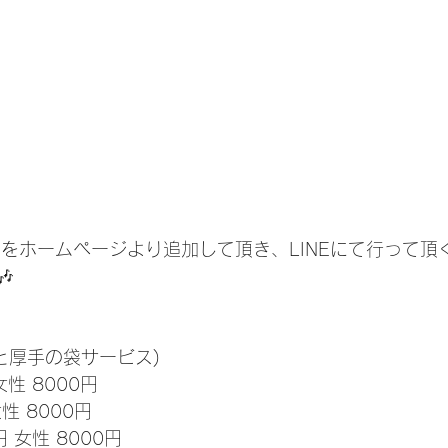
Eをホームページより追加して頂き、LINEにて行って頂

と厚手の袋サービス)
女性 8000円
性 8000円
円 女性 8000円