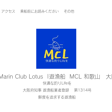
アクセス
乗船前にお読みください
その他
Marin Club Lotus |遊漁船 MCL 和歌山 
快適な釣りLifeを
大阪府知事 遊漁船業者登録 第1314号
鮮度を追求する遊漁船