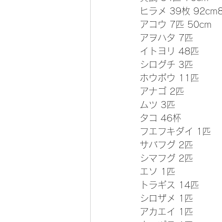
ヒラメ 39枚 92cm8
アコウ 7匹 50cm
アヲハタ 7匹
イトヨリ 48匹
シログチ 3匹
ホウボウ 11匹
アナゴ 2匹
ムツ 3匹
タコ 46杯
フエフキダイ 1匹
サバフグ 2匹
シマフグ 2匹
エソ 1匹
トラギス 14匹
シロザメ 1匹
アカエイ 1匹