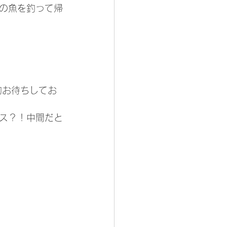
の魚を釣って帰
約お待ちしてお
ス？！中間だと