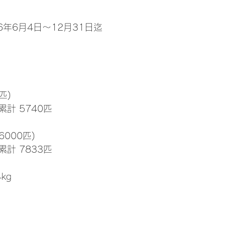
6年6月4日～12月31日迄
匹)
累計 5740匹
6000匹)
累計 7833匹
4kg