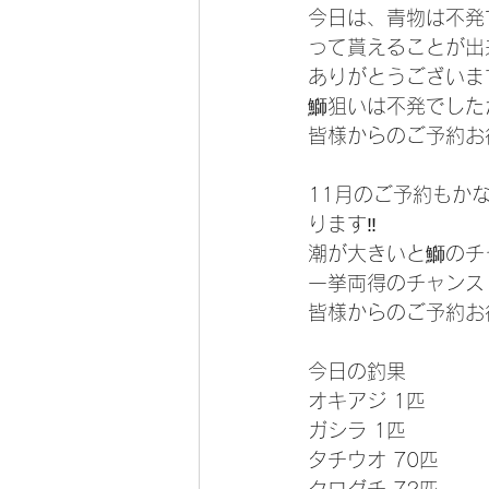
今日は、青物は不発
って貰えることが出
ありがとうございます
鰤狙いは不発でした
皆様からのご予約お
11月のご予約もか
ります‼️
潮が大きいと鰤のチ
一挙両得のチャンス
皆様からのご予約お
今日の釣果
オキアジ 1匹
ガシラ 1匹
タチウオ 70匹