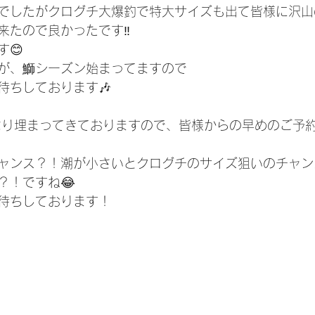
でしたがクログチ大爆釣で特大サイズも出て皆様に沢山
来たので良かったです‼️
😊
が、鰤シーズン始まってますので
待ちしております🎶
なり埋まってきておりますので、皆様からの早めのご予
ャンス？！潮が小さいとクログチのサイズ狙いのチャン
？！ですね😂
待ちしております！