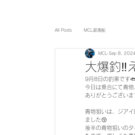
All Posts
MCL遊漁船
MCL
Sep 8, 202
大爆釣‼
9月8日の釣果です
今日は乗合にて青物
ありがとうございます
青物狙いは、ジアイ
ました😚
後半の青物狙いのタ