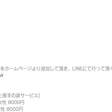
Eをホームページより追加して頂き、LINEにて行って頂

と厚手の袋サービス)
女性 8000円
性 8000円