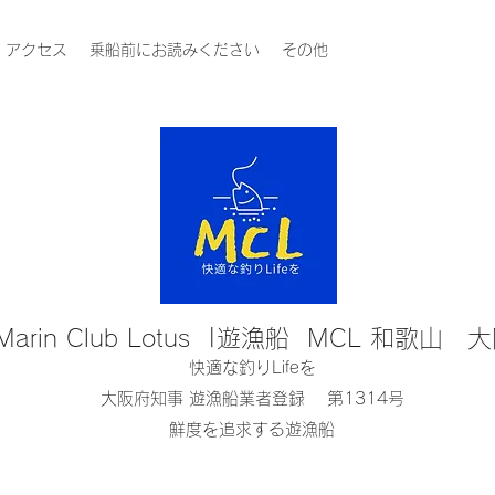
アクセス
乗船前にお読みください
その他
Marin Club Lotus |遊漁船 MCL 和歌山 
快適な釣りLifeを
大阪府知事 遊漁船業者登録 第1314号
鮮度を追求する遊漁船