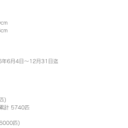
cm
cm
6年6月4日～12月31日迄
匹)
累計 5740匹
6000匹)