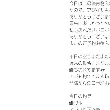
今日は、最後青物入
たので、アジイサキ
ありがとうございます
最高に楽しかったの
私もあれだけボコボ
ありがとうございま
またのご予約お待ち
平日の空きまだまだ
週末の乗合もまだまだ空
鰤も釣れてます🐟
アジも釣れてます🎣
皆様からのご予約お
今日の釣果
鰤 3本
メジロ以下 3匹