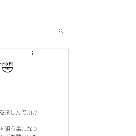
🤣
を楽しんで頂け
を狙う事になっ