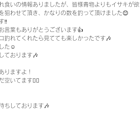
れ食いの情報ありましたが、皆様青物よりもイサキが欲
を狙わせて頂き、かなりの数を釣って頂けました😊
‼️
お言葉もありがとうございます👍
コ釣れてくれたら見てても楽しかったです🎶
した☺️
しております🎶
ありますよ！
いてます🙆‍♀️
待ちしております🎶