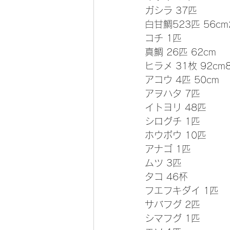
ガシラ 37匹
白甘鯛523匹 56cm2
コチ 1匹
真鯛 26匹 62cm
ヒラメ 31枚 92cm8
アコウ 4匹 50cm
アヲハタ 7匹
イトヨリ 48匹
シログチ 1匹
ホウボウ 10匹
アナゴ 1匹
ムツ 3匹
タコ 46杯
フエフキダイ 1匹
サバフグ 2匹
シマフグ 1匹