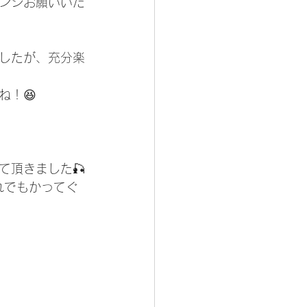
ンジお願いいた
したが、充分楽
ね！😆
て頂きました🎣
れでもかってぐ