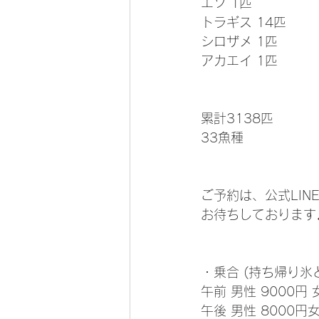
エソ 1匹
トラギス 14匹
シロザメ 1匹
アカエイ 1匹
累計3138匹
33魚種 
ご予約は、公式LIN
お待ちしております
・乗合 (持ち帰り氷
午前 男性 9000円 
午後 男性 8000円女