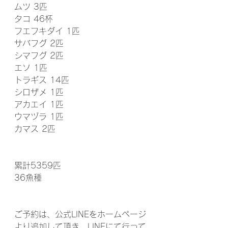
ムツ 3匹
タコ 46杯
フエフキダイ 1匹
サバフグ 2匹
シマフグ 2匹
エソ 1匹
トラギス 14匹
シロザメ 1匹
アカエイ 1匹
ウマヅラ 1匹
カマス 2匹
累計5359匹
36魚種 
ご予約は、公式LINEをホームページ
より追加して頂き、LINEにて行って