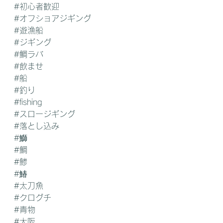
#初心者歓迎
#オフショアジギング
#遊漁船
#ジギング
#鯛ラバ
#飲ませ
#船
#釣り
#fishing
#スロージギング
#落とし込み
#鰤
#鯛
#鯵
#鰆
#太刀魚
#クログチ
#青物
#大阪