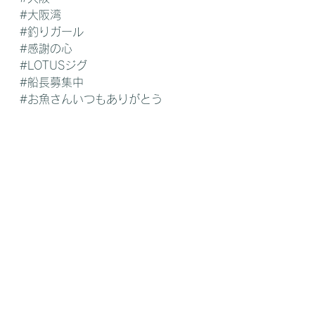
#大阪湾
#釣りガール
#感謝の心
#LOTUSジグ
#船長募集中
#お魚さんいつもありがとう