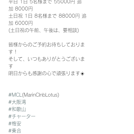
平日 1日 5名様まで 55000円 追
加 8000円
土日祝 1日 8名様まで 88000円 追
加 6000円
(土日祝の午前、午後は、要相談)
皆様からのご予約お待ちしておりま
す！
そして、いつもありがとうございま
す
明日からも感謝の心で頑張ります☀️
#MCL
(MarinClnbLotus) 
#大阪湾
#和歌山
#チャーター
#格安
#乗合