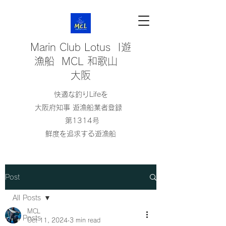
Marin Club Lotus |遊
漁船 MCL 和歌山
大阪
快適な釣りLifeを
大阪府知事 遊漁船業者登録
第1314号
鮮度を追求する遊漁船
Post
All Posts
MCL
All Posts
Oct 11, 2024
3 min read