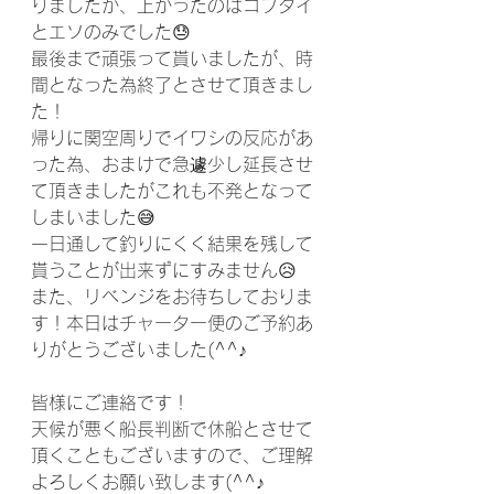
りましたが、上がったのはコブダイ
とエソのみでした😓
最後まで頑張って貰いましたが、時
間となった為終了とさせて頂きまし
た！
帰りに関空周りでイワシの反応があ
った為、おまけで急遽少し延長させ
て頂きましたがこれも不発となって
しまいました😅
一日通して釣りにくく結果を残して
貰うことが出来ずにすみません😥
また、リベンジをお待ちしておりま
す！本日はチャーター便のご予約あ
りがとうございました(^^♪
皆様にご連絡です！
天候が悪く船長判断で休船とさせて
頂くこともございますので、ご理解
よろしくお願い致します(^^♪