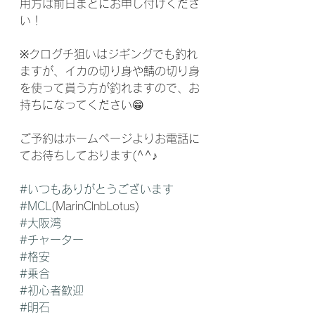
用方は前日まどにお申し付けくださ
い！
※クログチ狙いはジギングでも釣れ
ますが、イカの切り身や鯖の切り身
を使って貰う方が釣れますので、お
持ちになってください😁
ご予約はホームページよりお電話に
てお待ちしております(^^♪
#いつもありがとうございます
#MCL
(MarinClnbLotus)
#大阪湾
#チャーター
#格安
#乗合
#初心者歓迎
#明石