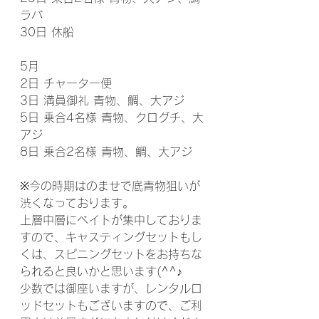
ラバ
30日 休船
5月
2日 チャーター便
3日 満員御礼 青物、鯛、大アジ
5日 乗合4名様 青物、クログチ、大
アジ
8日 乗合2名様 青物、鯛、大アジ
※今の時期はのませで底青物狙いが
渋くなっております。
上層中層にベイトが集中しておりま
すので、キャスティングセットもし
くは、スピニングセットをお持ちな
られると良いかと思います(^^♪
少数では御座いますが、レンタルロ
ッドセットもございますので、ご利