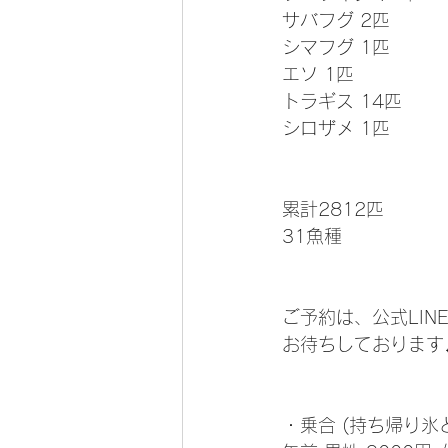
サバフグ 2匹
シマフグ 1匹
エソ 1匹
トラギス 14匹
シロザメ 1匹
累計2812匹
31魚種
ご予約は、公式LIN
お待ちしております
・乗合 (持ち帰り氷