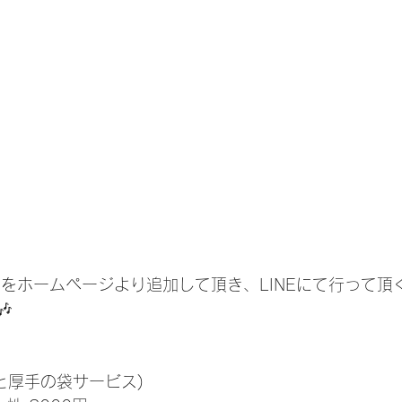
Eをホームページより追加して頂き、LINEにて行って頂

と厚手の袋サービス)