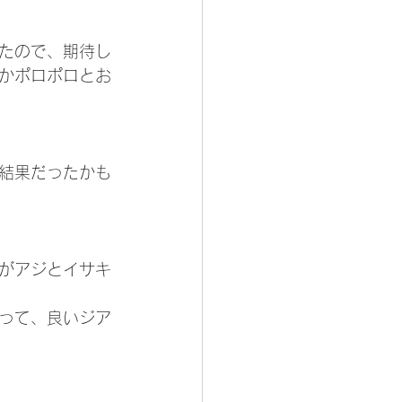
たので、期待し
かポロポロとお
結果だったかも
がアジとイサキ
って、良いジア