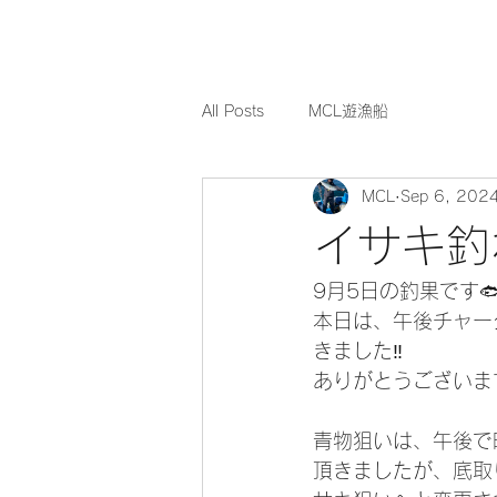
All Posts
MCL遊漁船
MCL
Sep 6, 202
イサキ釣
9月5日の釣果です
本日は、午後チャー
きました‼️
ありがとうございます
青物狙いは、午後で
頂きましたが、底取