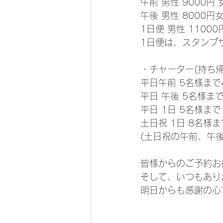
午前 男性 9000円 
午後 男性 8000円女
1日便 男性 11000
1日便は、スタンプサ
・チャーター(持ち
平日午前 5名様まで4
平日 午後 5名様まで
平日 1日 5名様まで 
土日祝 1日 8名様まで
(土日祝の午前、午
皆様からのご予約お
そして、いつもあり
明日からも感謝の心