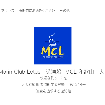
アクセス
乗船前にお読みください
その他
Marin Club Lotus |遊漁船 MCL 和歌山 
快適な釣りLifeを
大阪府知事 遊漁船業者登録 第1314号
鮮度を追求する遊漁船