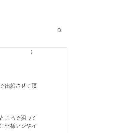
で出船させて頂
ところで狙って
に皆様アジやイ