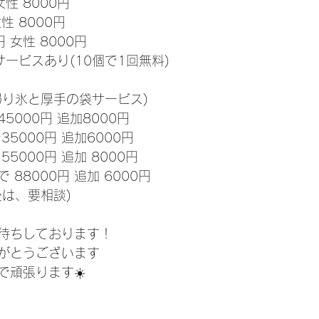
女性 8000円
性 8000円
円 女性 8000円
ービスあり(10個で1回無料)
帰り氷と厚手の袋サービス)
5000円 追加8000円
35000円 追加6000円
55000円 追加 8000円
 88000円 追加 6000円
後は、要相談)
待ちしております！
がとうございます
で頑張ります☀️