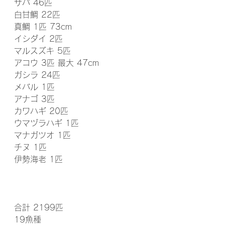
サバ 46匹
白甘鯛 22匹
真鯛 1匹 73cm
イシダイ 2匹
マルスズキ 5匹
アコウ 3匹 最大 47cm
ガシラ 24匹
メバル 1匹
アナゴ 3匹
カワハギ 20匹
ウマヅラハギ 1匹
マナガツオ 1匹
チヌ 1匹
伊勢海老 1匹
合計 2199匹
19魚種