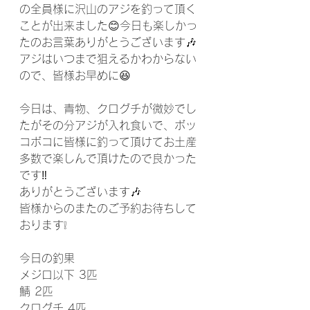
の全員様に沢山のアジを釣って頂く
ことが出来ました😊今日も楽しかっ
たのお言葉ありがとうございます🎶
アジはいつまで狙えるかわからない
ので、皆様お早めに😆
今日は、青物、クログチが微妙でし
たがその分アジが入れ食いで、ボッ
コボコに皆様に釣って頂けてお土産
多数で楽しんで頂けたので良かった
です‼️
ありがとうございます🎶
皆様からのまたのご予約お待ちして
おります❕
今日の釣果
メジロ以下 3匹
鯖 2匹
クログチ 4匹