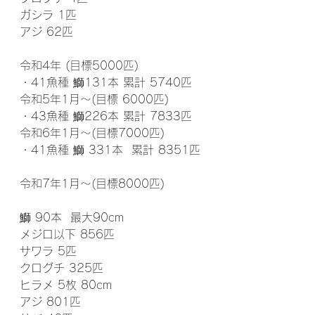
ガシラ 1匹
アジ 62匹
令和4年 (目標5000匹)
・41魚種 鰤131本 累計 5740匹
令和5年1月～(目標 6000匹)
・43魚種 鰤226本 累計 7833匹
令和6年1月～(目標7000匹)
・41魚種 鰤 331本  累計 8351匹
令和7年1月～(目標8000匹)
鰤 90本  最大90cm
メジロ以下 856匹
サワラ 5匹
クログチ 325匹
ヒラメ 5枚 80cm
アジ 801匹