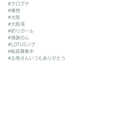
#クログチ
#青物
#大阪
#大阪湾
#釣りガール
#感謝の心
#LOTUSジグ
#船長募集中
#お魚さんいつもありがとう