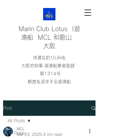
Marin Club Lotus |遊
漁船 MCL 和歌山
大阪
快適な釣りLifeを
大阪府知事 遊漁船業者登録
第1314号
鮮度を追求する遊漁船
Post
All Posts
MCL
All Posts
Mar 23, 2025
3 min read