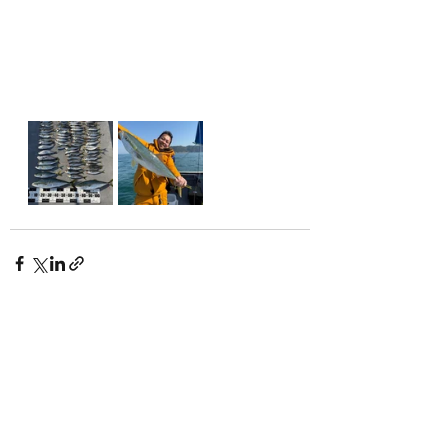
See All
Recent Posts