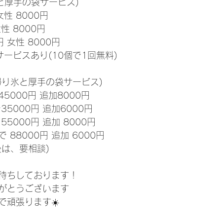
と厚手の袋サービス)
女性 8000円
性 8000円
円 女性 8000円
ービスあり(10個で1回無料)
帰り氷と厚手の袋サービス)
5000円 追加8000円
35000円 追加6000円
55000円 追加 8000円
 88000円 追加 6000円
後は、要相談)
待ちしております！
がとうございます
で頑張ります☀️