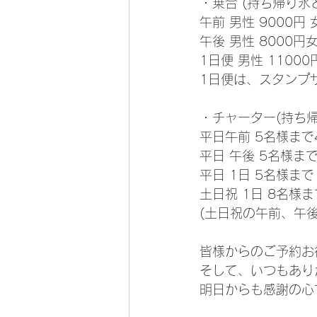
・乗合 (持ち帰り氷
午前 男性 9000円 
午後 男性 8000円女
1日便 男性 11000
1日便は、スタンプサ
・チャーター(持ち
平日午前 5名様まで4
平日 午後 5名様まで
平日 1日 5名様まで 
土日祝 1日 8名様まで
(土日祝の午前、午
皆様からのご予約お
そして、いつもあり
明日からも感謝の心