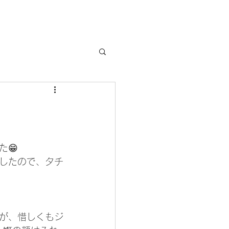
😁
したので、タチ
が、惜しくもジ