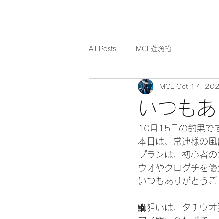
All Posts
MCL遊漁船
MCL
Oct 17, 20
いつもあ
10月15日の釣果です
本日は、常連様の風
プランは、初心者の
ウオやクログチを優
いつもありがとうご
鰤狙いは、タチウオ