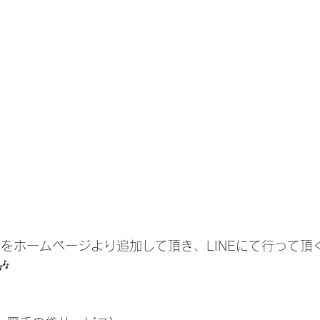
Eをホームページより追加して頂き、LINEにて行って頂
