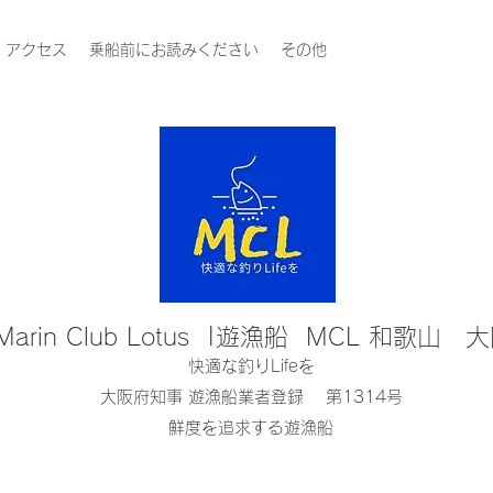
アクセス
乗船前にお読みください
その他
Marin Club Lotus |遊漁船 MCL 和歌山 
快適な釣りLifeを
大阪府知事 遊漁船業者登録 第1314号
鮮度を追求する遊漁船