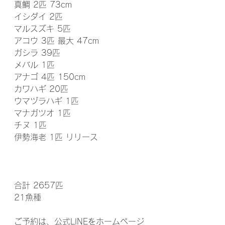
真鯛 2匹 73cm
イシダイ 2匹
マルスズキ 5匹
アコウ 3匹 最大 47cm
ガシラ 39匹
メバル 1匹
アナゴ 4匹 150cm
カワハギ 20匹
ウマヅラハギ 1匹
マナガツオ 1匹
チヌ 1匹
伊勢海老 1匹 リリース
合計 2657匹
21魚種
ご予約は、公式LINEをホームページ