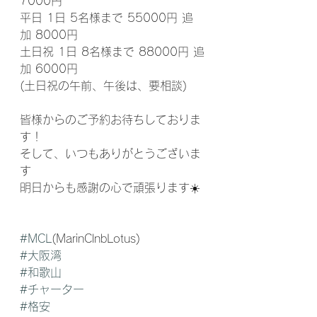
7000円
平日 1日 5名様まで 55000円 追
加 8000円
土日祝 1日 8名様まで 88000円 追
加 6000円
(土日祝の午前、午後は、要相談)
皆様からのご予約お待ちしておりま
す！
そして、いつもありがとうございま
す
明日からも感謝の心で頑張ります☀️
#MCL
(MarinClnbLotus)
#大阪湾
#和歌山
#チャーター
#格安