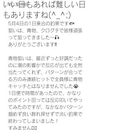
いい日もあれば難しい日
MCL遊漁船
もありますね(^_^;)
5月4日の1日乗合の釣果です🐟
狙いは、青物、クログチで皆様頑張
って狙ってきました〜🎣
ありがとうございます‼️
青物狙いは、最近ずっと好調だった
のに潮の影響かで反応が出ても全然
当たってくれず、パターンが合って
る方のみ連続ヒットで全員様に青物
キャッチとはなりませんでした😭
1日便で時間があったので、かなり
のポイント回っては反応叩いてやっ
てみたのですが、なかなかパターン
掴めず良い群れ探せずで渋い釣果で
終わってしまいました！
すみません🙇‍♂️