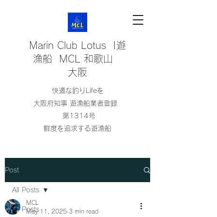
Marin Club Lotus |遊
漁船 MCL 和歌山
大阪
快適な釣りLifeを
大阪府知事 遊漁船業者登録
第1314号
鮮度を追求する遊漁船
Post
All Posts
MCL
All Posts
May 11, 2025
3 min read