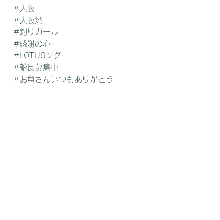
#大阪
#大阪湾
#釣りガール
#感謝の心
#LOTUSジグ
#船長募集中
#お魚さんいつもありがとう